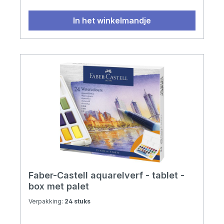
In het winkelmandje
Faber-Castell aquarelverf - tablet -
box met palet
Verpakking:
24 stuks