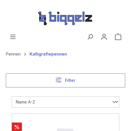
hoofdinhoud
Pennen
Kalligrafiepennen
Filter
%