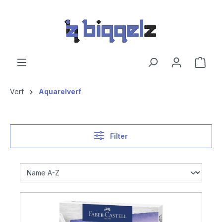
hoofdinhoud
Verf
Aquarelverf
Filter