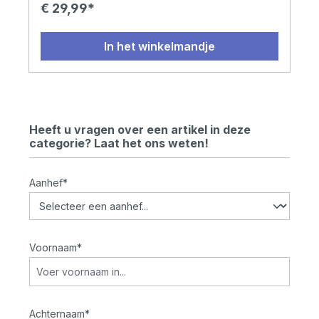
namelijk: 24 kleuren 36 kleuren 48 kleuren
€ 29,99*
In het winkelmandje
Heeft u vragen over een artikel in deze
categorie? Laat het ons weten!
Aanhef*
Voornaam*
Achternaam*