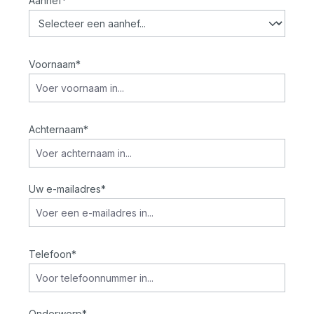
Aanhef*
Voornaam*
Achternaam*
Uw e-mailadres*
Telefoon*
Onderwerp*